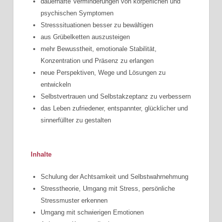
dauerhafte Verminderungen von körperlichen und
psychischen Symptomen
Stresssituationen besser zu bewältigen
aus Grübelketten auszusteigen
mehr Bewusstheit, emotionale Stabilität,
Konzentration und Präsenz zu erlangen
neue Perspektiven, Wege und Lösungen zu
entwickeln
Selbstvertrauen und Selbstakzeptanz zu verbessern
das Leben zufriedener, entspannter, glücklicher und
sinnerfüllter zu gestalten
Inhalte
Schulung der Achtsamkeit und Selbstwahrnehmung
Stresstheorie, Umgang mit Stress, persönliche
Stressmuster erkennen
Umgang mit schwierigen Emotionen